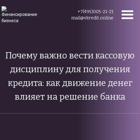
+7(495)005-21-21
mail@vkredit.online
Почему важно вести кассовую
дисциплину для получения
кредита: как движение денег
влияет на решение банка