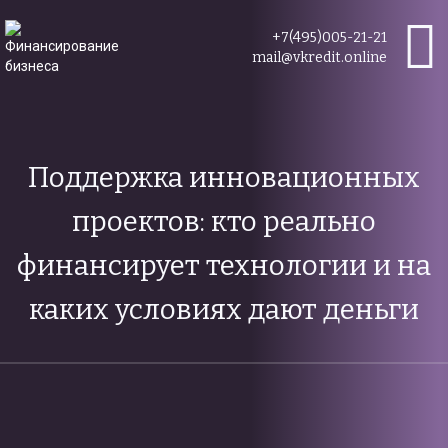
+7(495)005-21-21
mail@vkredit.online
Поддержка инновационных
проектов: кто реально
финансирует технологии и на
каких условиях дают деньги