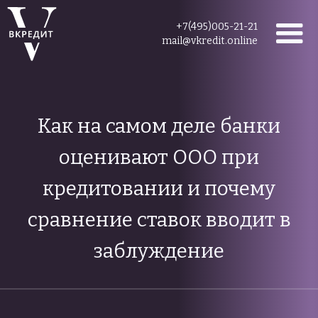
+7(495)005-21-21
mail@vkredit.online
Как на самом деле банки
оценивают ООО при
кредитовании и почему
сравнение ставок вводит в
заблуждение