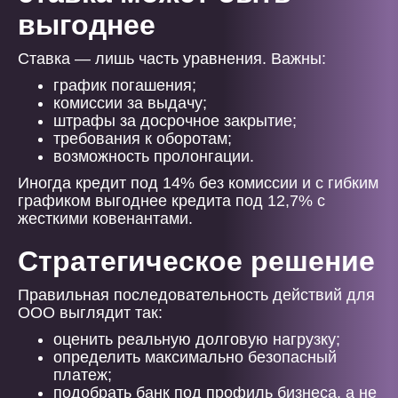
выгоднее
Ставка — лишь часть уравнения. Важны:
график погашения;
комиссии за выдачу;
штрафы за досрочное закрытие;
требования к оборотам;
возможность пролонгации.
Иногда кредит под 14% без комиссии и с гибким
графиком выгоднее кредита под 12,7% с
жесткими ковенантами.
Стратегическое решение
Правильная последовательность действий для
ООО выглядит так:
оценить реальную долговую нагрузку;
определить максимально безопасный
платеж;
подобрать банк под профиль бизнеса, а не