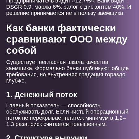
Предприниматель видит «12,7%». Банк видит:
DSCR 0,9; маржа 6%; залог с дисконтом 40%. И
решение принимается не в пользу заемщика.
Как банки фактически
сравнивают ООО между
собой
Существует негласная шкала качества
заемщика. Формально банки публикуют общие
требования, но внутренняя градация гораздо
глубже.
1. Денежный поток
Главный показатель — способность
обслуживать долг. Если чистый операционный
поток не перекрывает платеж минимум в 1,2–
1,3 раза, риск считается повышенным.
2. Структура выручки