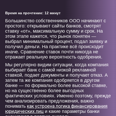
Время на прочтение: 12 минут
Большинство собственников ООО начинают с
простого: открывают сайты банков, смотрят
ставку «от», максимальную сумму и срок. На
этом этапе кажется, что рынок понятен —
выбрал минимальный процент, подал заявку и
получил деньги. На практике всё происходит
иначе. Сравнение ставок почти никогда не
отражает реальную вероятность одобрения.
Мы регулярно видим ситуации, когда компания
выбирает банк с самой низкой рекламной
ставкой, подает документы и получает отказ. А
затем та же компания одобряется в другом
банке — по формально более высокой ставке,
но на существенно более выгодных
фактических условиях. Именно поэтому, прежде
чем анализировать предложения, важно
как устроена логика финансирования
понимать
юридических лиц
и какие параметры банки