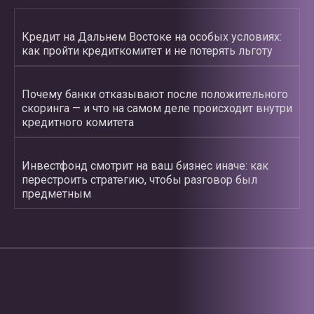
Кредит на Дальнем Востоке на особых условиях:
как пройти кредиткомитет и не потерять льготу
Почему банки отказывают после положительного
скоринга — и что на самом деле происходит внутри
кредитного комитета
Инвестфонд смотрит на ваш бизнес иначе: как
перестроить стратегию, чтобы разговор был
предметным