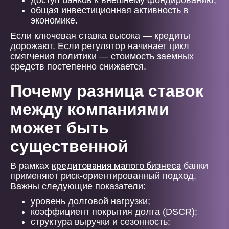
доступ банков к внешнему фондированию;
общая инвестиционная активность в
экономике.
Если ключевая ставка высока — кредиты
дорожают. Если регулятор начинает цикл
смягчения политики — стоимость заемных
средств постепенно снижается.
Почему разница ставок
между компаниями
может быть
существенной
кредитования малого бизнеса
В рамках
банки
применяют риск-ориентированный подход.
Важны следующие показатели:
уровень долговой нагрузки;
коэффициент покрытия долга (DSCR);
структура выручки и сезонность;