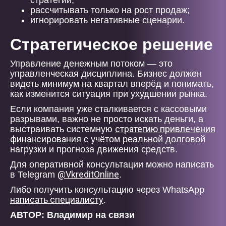
стратегии;
рассчитывать только на рост продаж;
игнорировать негативные сценарии.
Стратегическое решение
Управление денежным потоком — это
управленческая дисциплина. Бизнес должен
видеть минимум на квартал вперёд и понимать,
как изменится ситуация при ухудшении рынка.
Если компания уже сталкивается с кассовыми
разрывами, важно не просто искать деньги, а
стратегию привлечения
выстраивать системную
финансирования
с учётом реальной долговой
нагрузки и прогноза движения средств.
Для оперативной консультации можно написать
@VkreditOnline
в Telegram
.
Либо получить консультацию через WhatsApp
написать специалисту
.
АВТОР: Владимир на связи