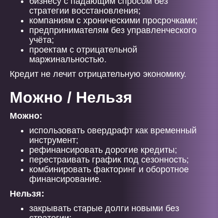
бизнесу с падающим спросом без
стратегии восстановления;
компаниям с хроническими просрочками;
предпринимателям без управленческого
учёта;
проектам с отрицательной
маржинальностью.
Кредит не лечит отрицательную экономику.
Можно / Нельзя
Можно:
использовать овердрафт как временный
инструмент;
рефинансировать дорогие кредиты;
перестраивать график под сезонность;
комбинировать факторинг и оборотное
финансирование.
Нельзя:
закрывать старые долги новыми без