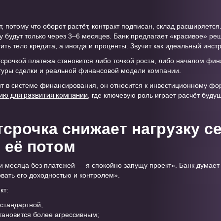
 потому что оборот растёт, контракт подписан, склад расширяется
у будут только через 3–6 месяцев. Банк предлагает «красивое» ре
ь тело кредита, а иногда и проценты. Звучит как идеальный инстр
отсрочкой платежа становится либо точкой роста, либо началом фин
уктуры сделки и реальной финансовой модели компании.
т в системе финансирования, он относится к инвестиционному форм
ию для развития компании
, где ключевую роль играет расчёт буду
срочка снижает нагрузку се
 её потом
 месяца без платежей — я спокойно запущу проект». Банк думает
вать его доходностью и контролем».
кт:
 стандартной;
тановится более агрессивным;