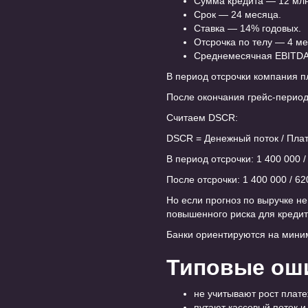
Сумма кредита — 12 млн
Срок — 24 месяца.
Ставка — 14% годовых.
Отсрочка по телу — 4 ме
Среднемесячная EBITDA 
В период отсрочки компания пл
После окончания грейс-период
Считаем DSCR:
DSCR = Денежный поток / Плат
В период отсрочки: 1 400 000 /
После отсрочки: 1 400 000 / 6
Но если прогноз по выручке не
повышенного риска для кредит
Банки ориентируются на мини
Типовые ош
не учитывают рост плате
путают кассовый поток и