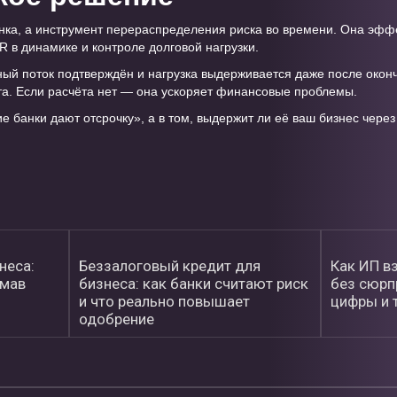
анка, а инструмент перераспределения риска во времени. Она эфф
R в динамике и контроле долговой нагрузки.
ный поток подтверждён и нагрузка выдерживается даже после оконч
та. Если расчёта нет — она ускоряет финансовые проблемы.
ие банки дают отсрочку», а в том, выдержит ли её ваш бизнес через
неса:
Беззалоговый кредит для
Как ИП в
омав
бизнеса: как банки считают риск
без сюрпр
и что реально повышает
цифры и 
одобрение