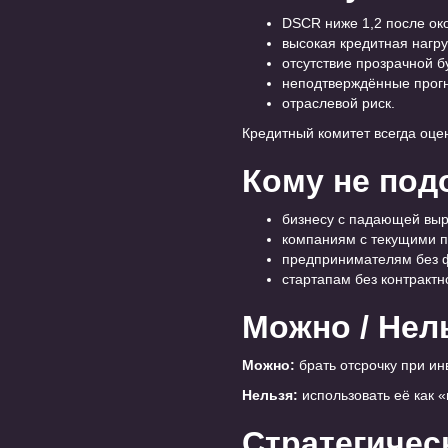
DSCR ниже 1,2 после ок
высокая кредитная нагру
отсутствие прозрачной б
неподтверждённые прогн
отраслевой риск.
Кредитный комитет всегда оце
Кому не под
бизнесу с падающей выр
компаниям с текущими п
предпринимателям без 
стартапам без контрактн
Можно / Нел
Можно:
брать отсрочку при и
Нельзя:
использовать её как 
Стратегичес