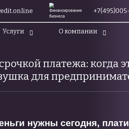
edit.online
+7(495)005-
Услуги
О компании
срочкой платежа: когда эт
вушка для предпринимат
еньги нужны сегодня, плат