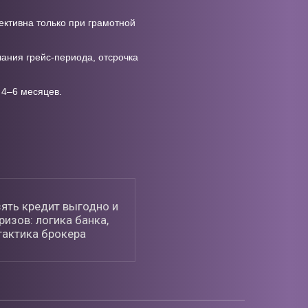
ективна только при грамотной
ания грейс-периода, отсрочка
 4–6 месяцев.
зять кредит выгодно и
изов: логика банка,
тактика брокера