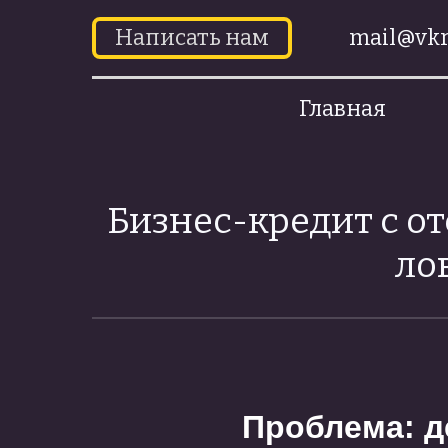
Написать нам
mail@vkr
Главная
Бизнес-кредит с от
ло
Проблема: д