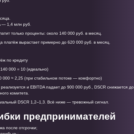
 руб.
сяца.
— 1,4 млн руб.
атит только проценты: около 140 000 руб. в месяц.
а платёж вырастает примерно до 620 000 руб. в месяц.
ёж по кредиту
 140 000 = 10 (идеально)
20 000 ≈ 2,25 (при стабильном потоке — комфортно)
 реализуется и EBITDA падает до 900 000 руб., DSCR снижается до 
ного комитета.
мальный DSCR 1,2–1,3. Всё ниже — тревожный сигнал.
ибки предпринимателей
жа после отсрочки;
 прибыль;