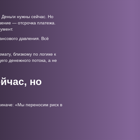
. Деньги нужны сейчас. Но
шение — отсрочка платежа.
умент.
ансового давления. Всё
ату, близкому по логике к
щего денежного потока, а не
йчас, но
 иначе: «Мы переносим риск в