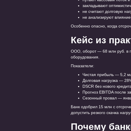
закладывают оптимистич
не считают долговую наг
не анализируют влияние
Особенно опасно, когда отсро
Кейс из пра
ООО, оборот — 68 млн руб. в 
оборудования.
Показатели:
Чистая прибыль — 5,2 м
Долговая нагрузка — 28
DSCR без нового кредит
Прогноз EBITDA после з
Сезонный провал — янв
Банк одобрил 15 млн с отсрочк
допустить резкого скачка нагр
Почему банк