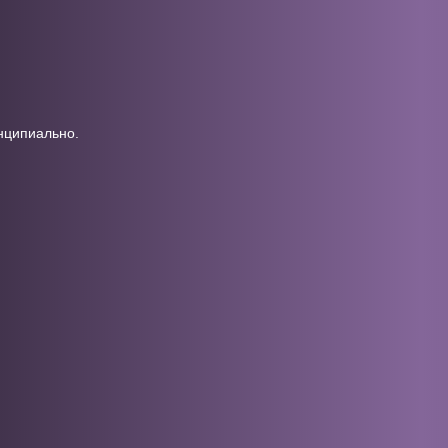
инципиально.