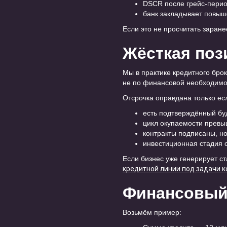
DSCR после грейс-перио
банк закладывает повыш
Если это не просчитать заран
Жёсткая поз
Мы в практике кредитного бро
не по финансовой необходимо
Отсрочка оправдана только ес
есть подтверждённый бу
цикл окупаемости превы
контракты подписаны, но
инвестиционная стадия 
Если бизнес уже генерирует с
кредитной линии под задачи 
Финансовый 
Возьмём пример: