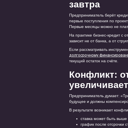
завтра
Предприниматель берёт кредит,
первые поступления по проект
Первые месяцы можно не платит
На практике бизнес-кредит с 
зависит не от банка, а от стр
Если рассматривать инструмен
долгосрочному финансирован
текущий остаток на счёте.
Конфликт: от
увеличивает
Предприниматель думает: «Три
будущее и должны компенсиро
В результате возникает конфли
ставка может быть выше
график после отсрочки с