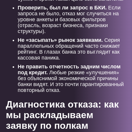
Проверить, был ли запрос в БКИ.
Если
запроса не было, отказ мог случиться на
уровне анкеты и базовых фильтров
(отрасль, возраст бизнеса, признаки
структуры).
Не «засыпать» рынок заявками.
Серия
параллельных обращений часто снижает
рейтинг. В глазах банка это выглядит как
кассовая паника.
Не править отчетность задним числом
под кредит.
Любые резкие «улучшения»
без объяснимой экономической причины
банки видят. И это почти гарантированный
повторный отказ.
Диагностика отказа: как
мы раскладываем
заявку по полкам