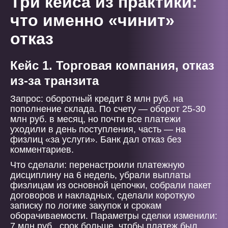
Три кейса из практики:
что именно «чинит»
отказ
Кейс 1. Торговая компания, отказ
из-за транзита
Запрос: оборотный кредит 8 млн руб. на
пополнение склада. По счету — оборот 25-30
млн руб. в месяц, но почти все платежи
уходили в день поступления, часть — на
физлиц «за услуги». Банк дал отказ без
комментариев.
Что сделали: перенастроили платежную
дисциплину на 6 недель, убрали выплаты
физлицам из основной цепочки, собрали пакет
договоров и накладных, сделали короткую
записку по логике закупок и срокам
оборачиваемости. Параметры сделки изменили:
7 млн руб., срок больше, чтобы платеж был