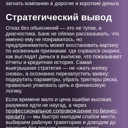
загнать компанию в дорогие и короткие деньги.
Стратегический вывод
Отказ без объяснений — это не тупик, а
диагностика. Банк не обязан рассказывать, что
именно ему не понравилось, но
предприниматель может восстановить картину
по косвенным признакам: где сорвался скоринг,
как выглядят деньги в выписке, что показывают
отчеты и кредитная история. Самая
выигрышная стратегия — не «жать кнопку
снова», а осознанно перезапустить заявку:
подкрутить параметры, убрать триггеры риска,
правильно упаковать цель и финансовую
логику.
Если времени мало и цена ошибки высокая,
разумнее идти не наугад, а через
профессиональное сопровождение по бизнес-
кредиту
— мы быстро находим слабое место,
выбираем рабочую траекторию и доводим до