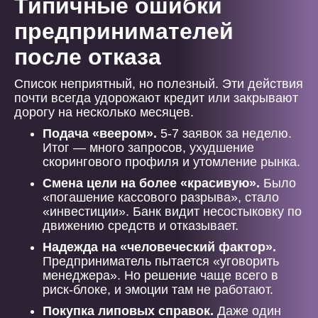
Типичные ошибки
предпринимателей
после отказа
Список неприятный, но полезный. Эти действия
почти всегда удорожают кредит или закрывают
дорогу на несколько месяцев.
Подача «веером».
5-7 заявок за неделю.
Итог — много запросов, ухудшение
скорингового профиля и утомление рынка.
Смена цели на более «красивую».
Было
«погашение кассового разрыва», стало
«инвестиции». Банк видит несостыковку по
движению средств и отказывает.
Надежда на «человеческий фактор».
Предприниматель пытается «уговорить
менеджера». Но решение чаще всего в
риск-блоке, и эмоции там не работают.
Покупка липовых справок.
Даже один