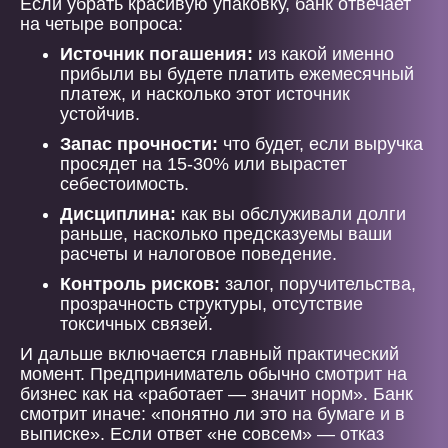
Если убрать красивую упаковку, банк отвечает
на четыре вопроса:
Источник погашения:
из какой именно
прибыли вы будете платить ежемесячный
платеж, и насколько этот источник
устойчив.
Запас прочности:
что будет, если выручка
просядет на 15-30% или вырастет
себестоимость.
Дисциплина:
как вы обслуживали долги
раньше, насколько предсказуемы ваши
расчеты и налоговое поведение.
Контроль рисков:
залог, поручительства,
прозрачность структуры, отсутствие
токсичных связей.
И дальше включается главный практический
момент. Предприниматель обычно смотрит на
бизнес как на «работает — значит норм». Банк
смотрит иначе: «понятно ли это на бумаге и в
выписке». Если ответ «не совсем» — отказ