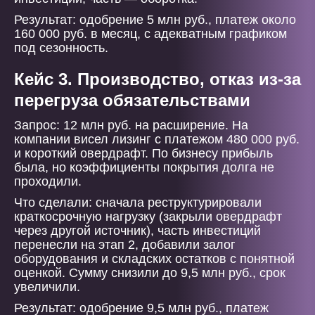
Результат: одобрение 5 млн руб., платеж около
160 000 руб. в месяц, с адекватным графиком
под сезонность.
Кейс 3. Производство, отказ из-за
перегруза обязательствами
Запрос: 12 млн руб. на расширение. На
компании висел лизинг с платежом 480 000 руб.
и короткий овердрафт. По бизнесу прибыль
была, но коэффициенты покрытия долга не
проходили.
Что сделали: сначала реструктурировали
краткосрочную нагрузку (закрыли овердрафт
через другой источник), часть инвестиций
перенесли на этап 2, добавили залог
оборудования и складских остатков с понятной
оценкой. Сумму снизили до 9,5 млн руб., срок
увеличили.
Результат: одобрение 9,5 млн руб., платеж