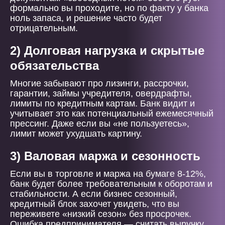
формально вы проходите, но по факту у банка
ноль запаса, и решение часто будет
отрицательным.
2) Долговая нагрузка и скрытые
обязательства
Многие забывают про лизинги, рассрочки,
гарантии, займы учредителя, овердрафты,
лимиты по кредитным картам. Банк видит и
учитывает это как потенциальный ежемесячный
прессинг. Даже если вы «не пользуетесь»,
лимит может ухудшать картину.
3) Валовая маржа и сезонность
Если вы в торговле и маржа на бумаге 8-12%,
банк будет более требовательным к оборотам и
стабильности. А если бизнес сезонный,
кредитный блок захочет увидеть, что вы
переживете «низкий сезон» без просрочек.
Ошибка предпринимателя — считать выручку