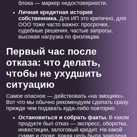
блока — маркер недостоверности.
Личная кредитная история
собственника.
Для ИП это критично, для
ООО тоже часто важно: просрочки,
судебные решения, частые запросы,
высокая нагрузка по физлицам.
Первый час после
отказа: что делать,
чтобы не ухудшить
ситуацию
Самое опасное — действовать «на эмоциях».
Вот что мы обычно рекомендуем сделать сразу,
прежде чем подавать куда-либо повторно.
Остановиться и собрать факты.
В каком
продукте был отказ — экспресс, оборотка,
инвестиции, залоговый кредит. На какой
сумме и сроке. Какая цель была заявлена.