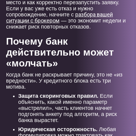
место и как корректно перезапустить заявку.
Если у вас уже есть отказ и нужно
разбора вашей
сопровождение, начните с
ситуации с брокером
— это экономит недели и
снижает риск повторных отказов.
Почему банк
действительно может
«молчать»
Когда банк не раскрывает причину, это не «из
вредности». У кредитного блока есть три
мотива.
Защита скоринговых правил.
Если
объяснить, какой именно параметр
«выстрелил», часть клиентов начнет
подгонять анкету под алгоритм, а риск
банка вырастет.
Юридическая осторожность.
Любая
формулировка можно трактовать как