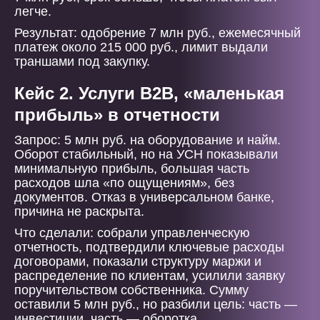
легче.
Результат: одобрение 7 млн руб., ежемесячный
платеж около 215 000 руб., лимит выдали
траншами под закупку.
Кейс 2. Услуги B2B, «маленькая
прибыль» в отчетности
Запрос: 5 млн руб. на оборудование и найм.
Оборот стабильный, но на УСН показывали
минимальную прибыль, большая часть
расходов шла «по ощущениям», без
документов. Отказ в универсальном банке,
причина не раскрыта.
Что сделали: собрали управленческую
отчетность, подтвердили ключевые расходы
договорами, показали структуру маржи и
распределение по клиентам, усилили заявку
поручительством собственника. Сумму
оставили 5 млн руб., но разбили цель: часть —
инвестиции, часть — оборотка.