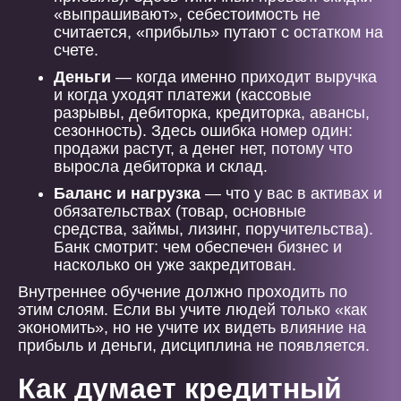
«выпрашивают», себестоимость не
считается, «прибыль» путают с остатком на
счете.
Деньги
— когда именно приходит выручка
и когда уходят платежи (кассовые
разрывы, дебиторка, кредиторка, авансы,
сезонность). Здесь ошибка номер один:
продажи растут, а денег нет, потому что
выросла дебиторка и склад.
Баланс и нагрузка
— что у вас в активах и
обязательствах (товар, основные
средства, займы, лизинг, поручительства).
Банк смотрит: чем обеспечен бизнес и
насколько он уже закредитован.
Внутреннее обучение должно проходить по
этим слоям. Если вы учите людей только «как
экономить», но не учите их видеть влияние на
прибыль и деньги, дисциплина не появляется.
Как думает кредитный