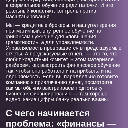
в формальное обучение ради галочки. И это
реальный конфликт: контроль против
масштабирования.
Мы — кредитные брокеры, и наш угол зрения
прагматичный: внутреннее обучение по
финансам нужно не для «повышения
грамотности», а для управляемости.
Управляемость превращается в предсказуемые
отчеты. А предсказуемые отчеты — это то, что
любит кредитный комитет. В этом материале
разберем, как выстроить финансовое обучение
так, чтобы оно работало и на прибыль, и на
одобряемость. Если вы параллельно готовите
компанию к привлечению денег, посмотрите,
подготовку
как мы обычно выстраиваем
бизнеса к финансированию
— там хорошо
видно, какие цифры банку реально важны.
С чего начинается
проблема: «финансы —