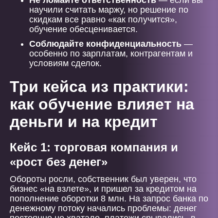
Не ломайте ответственность
— если вы
научили считать маржу, но решение по
скидкам все равно «как получится»,
обучение обесценивается.
Соблюдайте конфиденциальность
—
особенно по зарплатам, контрагентам и
условиям сделок.
Три кейса из практики:
как обучение влияет на
деньги и на кредит
Кейс 1: торговая компания и
«рост без денег»
Обороты росли, собственник был уверен, что
бизнес «на взлете», и пришел за кредитом на
пополнение оборотки 8 млн. На запрос банка по
денежному потоку начались проблемы: денег