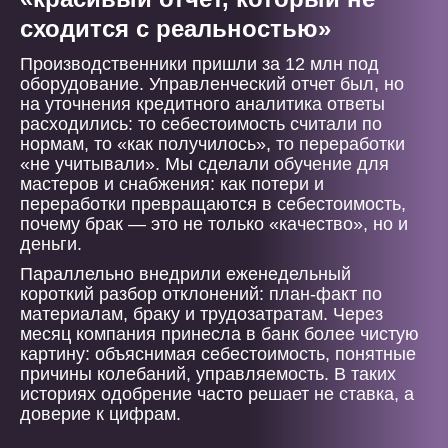
сходится с реальностью»
Производственники пришли за 12 млн под
оборудование. Управленческий отчет был, но
на уточнения кредитного аналитика ответы
расходились: то себестоимость считали по
нормам, то «как получилось», то переработки
«не учитывали». Мы сделали обучение для
мастеров и снабжения: как потери и
переработки превращаются в себестоимость,
почему брак — это не только «качество», но и
деньги.
Параллельно внедрили еженедельный
короткий разбор отклонений: план-факт по
материалам, браку и трудозатратам. Через
месяц компания принесла в банк более чистую
картину: объяснимая себестоимость, понятные
причины колебаний, управляемость. В таких
историях одобрение часто решает не ставка, а
доверие к цифрам.