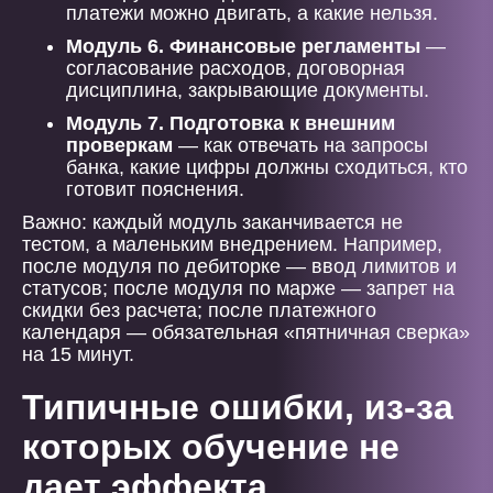
платежи можно двигать, а какие нельзя.
Модуль 6. Финансовые регламенты
—
согласование расходов, договорная
дисциплина, закрывающие документы.
Модуль 7. Подготовка к внешним
проверкам
— как отвечать на запросы
банка, какие цифры должны сходиться, кто
готовит пояснения.
Важно: каждый модуль заканчивается не
тестом, а маленьким внедрением. Например,
после модуля по дебиторке — ввод лимитов и
статусов; после модуля по марже — запрет на
скидки без расчета; после платежного
календаря — обязательная «пятничная сверка»
на 15 минут.
Типичные ошибки, из-за
которых обучение не
дает эффекта