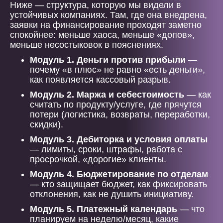
Ниже — структура, которую мы видели в
устойчивых компаниях. Там, где она внедрена,
заявки на финансирование проходят заметно
спокойнее: меньше хаоса, меньше «допов»,
меньше несостыковок в пояснениях.
Модуль 1. Деньги против прибыли
—
почему «в плюс» не равно «есть деньги»,
как появляется кассовый разрыв.
Модуль 2. Маржа и себестоимость
— как
считать по продукту/услуге, где прячутся
потери (логистика, возвраты, переработки,
скидки).
Модуль 3. Дебиторка и условия оплаты
— лимиты, сроки, штрафы, работа с
просрочкой, «дорогие» клиенты.
Модуль 4. Бюджетирование по отделам
— кто защищает бюджет, как фиксировать
отклонения, как не душить инициативу.
Модуль 5. Платежный календарь
— что
планируем на неделю/месяц, какие