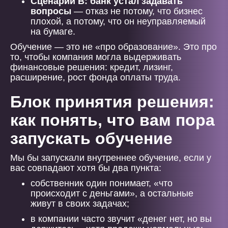
Сценарий В: банк устал задавать
вопросы
— отказ не потому, что бизнес
плохой, а потому, что он неуправляемый
на бумаге.
Обучение — это не «про образование». Это про
то, чтобы компания могла выдерживать
финансовые решения: кредит, лизинг,
расширение, рост фонда оплаты труда.
Блок принятия решения:
как понять, что вам пора
запускать обучение
Мы бы запускали внутреннее обучение, если у
вас совпадают хотя бы два пункта:
собственник один понимает, «что
происходит с деньгами», а остальные
живут в своих задачах;
в компании часто звучит «денег нет, но вы