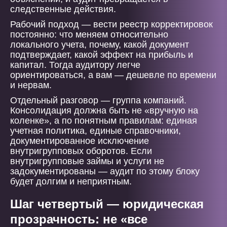
следственные действия.
Рабочий подход — вести реестр корректировок
постоянно: что меняем относительно
локального учета, почему, какой документ
подтверждает, какой эффект на прибыль и
капитал. Тогда аудитору легче
ориентироваться, а вам — дешевле по времени
и нервам.
Отдельный разговор — группа компаний.
Консолидация должна быть не «вручную на
коленке», а по понятным правилам: единая
учетная политика, единые справочники,
документированное исключение
внутригрупповых оборотов. Если
внутригрупповые займы и услуги не
задокументированы — аудит по этому блоку
будет долгим и неприятным.
Шаг четвертый — юридическая
прозрачность: не «все