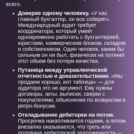
всего.
Доверие одному человеку.
«У нас
главный бухгалтер, он все соберет».
Международный аудит требует
координатора, который умеет
одновременно работать с бухгалтерией,
юристами, коммерческим блоком, складом
и собственником. Один человек, каким бы
сильным он ни был, физически не потянет
этот объем без потери качества.
Путаница между управленческой
отчетностью и доказательствами.
«Мы
продаем хорошо, вот таблица» — для
аудитора это не аргумент. Ему нужны
договоры, акты, выписки, сверки с
покупателями, объяснения по возвратам и
ретро-бонусам.
Откладывание дебиторки на потом.
Просрочка накапливается годами, а потом
внезапно оказывается, что треть или
половина дебиторской задолженности —