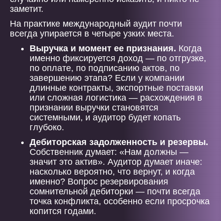
заметит.
На практике международный аудит почти
всегда упирается в четыре узких места.
Выручка и момент ее признания.
Когда
именно фиксируется доход — по отгрузке,
по оплате, по подписанию актов, по
завершению этапа? Если у компании
длинные контракты, экспортные поставки
или сложная логистика — расхождения в
признании выручки становятся
системными, и аудитор будет копать
глубоко.
Дебиторская задолженность и резервы.
Собственник думает: «Нам должны —
значит это актив». Аудитор думает иначе:
насколько вероятно, что вернут, и когда
именно? Вопрос резервирования
сомнительной дебиторки — почти всегда
точка конфликта, особенно если просрочка
копится годами.