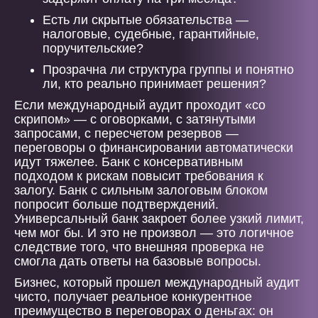
Есть ли скрытые обязательства —
налоговые, судебные, гарантийные,
поручительские?
Прозрачна ли структура группы и понятно
ли, кто реально принимает решения?
Если международный аудит проходит «со
скрипом» — с оговорками, с затянутыми
запросами, с пересчетом резервов —
переговоры о финансировании автоматически
идут тяжелее. Банк с консервативным
подходом к рискам повысит требования к
залогу. Банк с сильным залоговым блоком
попросит больше подтверждений.
Универсальный банк закроет более узкий лимит,
чем мог бы. И это не произвол — это логичное
следствие того, что внешняя проверка не
смогла дать ответы на базовые вопросы.
Бизнес, который прошел международный аудит
чисто, получает реальное конкурентное
преимущество в переговорах о деньгах: он