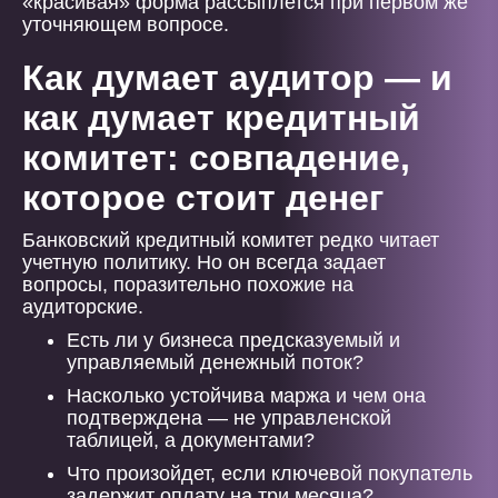
«красивая» форма рассыплется при первом же
уточняющем вопросе.
Как думает аудитор — и
как думает кредитный
комитет: совпадение,
которое стоит денег
Банковский кредитный комитет редко читает
учетную политику. Но он всегда задает
вопросы, поразительно похожие на
аудиторские.
Есть ли у бизнеса предсказуемый и
управляемый денежный поток?
Насколько устойчива маржа и чем она
подтверждена — не управленской
таблицей, а документами?
Что произойдет, если ключевой покупатель
задержит оплату на три месяца?