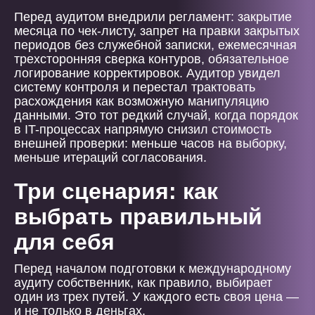
Перед аудитом внедрили регламент: закрытие
месяца по чек-листу, запрет на правки закрытых
периодов без служебной записки, ежемесячная
трехсторонняя сверка контуров, обязательное
логирование корректировок. Аудитор увидел
систему контроля и перестал трактовать
расхождения как возможную манипуляцию
данными. Это тот редкий случай, когда порядок
в IT-процессах напрямую снизил стоимость
внешней проверки: меньше часов на выборку,
меньше итераций согласования.
Три сценария: как
выбрать правильный
для себя
Перед началом подготовки к международному
аудиту собственник, как правило, выбирает
один из трех путей. У каждого есть своя цена —
и не только в деньгах.