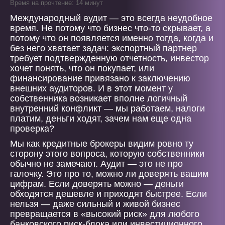
Время на прочтение: 14 минут
Международный аудит — это всегда неудобное
время. Не потому что бизнес что-то скрывает, а
потому что он появляется именно тогда, когда и
без него хватает задач: экспортный партнер
требует подтвержденную отчетность, инвестор
хочет понять, что он покупает, или
финансирование привязано к заключению
внешних аудиторов. И в этот момент у
собственника возникает вполне логичный
внутренний конфликт — мы работаем, налоги
платим, деньги ходят, зачем нам еще одна
проверка?
Мы как кредитные брокеры видим ровно ту
сторону этого вопроса, которую собственники
обычно не замечают. Аудит — это не про
галочку. Это про то, можно ли доверять вашим
цифрам. Если доверять можно — деньги
обходятся дешевле и приходят быстрее. Если
нельзя — даже сильный и живой бизнес
превращается в «высокий риск» для любого
банковского риск-блока или инвестиционного