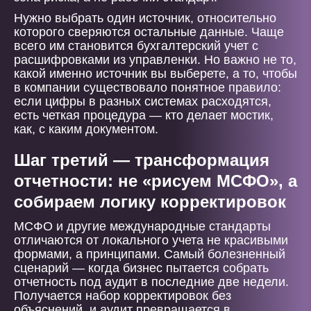
Нужно выбрать один источник, относительно
которого сверяются остальные данные. Чаще
всего им становится бухгалтерский учет с
расшифровками из управленки. Но важно не то,
какой именно источник вы выберете, а то, чтобы
в компании существовало понятное правило:
если цифры в разных системах расходятся,
есть четкая процедура — кто делает мостик,
как, с каким документом.
Шаг третий — трансформация
отчетности: не «рисуем МСФО», а
собираем логику корректировок
МСФО и другие международные стандарты
отличаются от локального учета не красивыми
формами, а принципами. Самый болезненный
сценарий — когда бизнес пытается собрать
отчетность под аудит в последние две недели.
Получается набор корректировок без
объяснений, и аудит превращается в