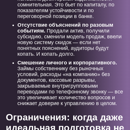
сомнительная. Это бьет по капиталу, по
показателям устойчивости и по
переговорной позиции в банке.
Отсутствие объяснений по разовым
событиям.
Продали актив, получили
субсидию, сменили модель продаж, ввели
новую систему скидок — если нет
понятных пояснений, аудиторы будут
копать. И копать долго.
Смешение личного и корпоративного.
Займы собственнику без рыночных
условий, расходы «на компанию» без
документов, кассовые разрывы,
закрываемые внутригрупповыми
переводами по телефонному звонку — все
это увеличивает количество вопросов и
снижает доверие к управлению в целом.
Ограничения: когда даже
идеальная подготовка не