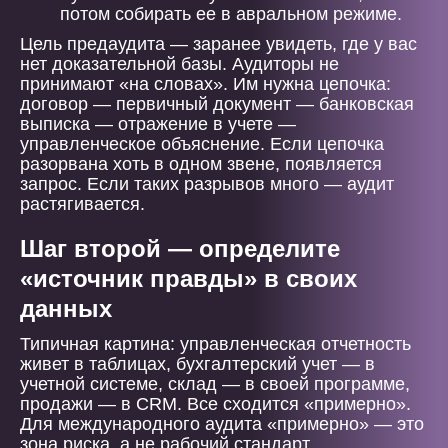
потом собирать ее в авральном режиме.
Цель предаудита — заранее увидеть, где у вас
нет доказательной базы. Аудиторы не
принимают «на словах». Им нужна цепочка:
договор — первичный документ — банковская
выписка — отражение в учете —
управленческое объяснение. Если цепочка
разорвана хоть в одном звене, появляется
запрос. Если таких разрывов много — аудит
растягивается.
Шаг второй — определите
«источник правды» в своих
данных
Типичная картина: управленческая отчетность
живет в таблицах, бухгалтерский учет — в
учетной системе, склад — в своей программе,
продажи — в CRM. Все сходится «примерно».
Для международного аудита «примерно» — это
зона риска, а не рабочий стандарт.