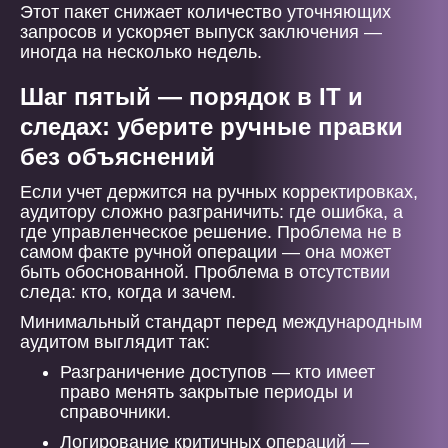
Этот пакет снижает количество уточняющих
запросов и ускоряет выпуск заключения —
иногда на несколько недель.
Шаг пятый — порядок в IT и
следах: уберите ручные правки
без объяснений
Если учет держится на ручных корректировках,
аудитору сложно разграничить: где ошибка, а
где управленческое решение. Проблема не в
самом факте ручной операции — она может
быть обоснованной. Проблема в отсутствии
следа: кто, когда и зачем.
Минимальный стандарт перед международным
аудитом выглядит так:
Разграничение доступов — кто имеет
право менять закрытые периоды и
справочники.
Логирование критичных операций —