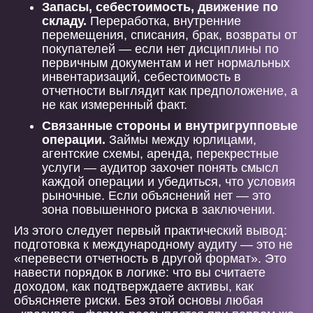
Запасы, себестоимость, движение по
складу.
Переработка, внутренние
перемещения, списания, брак, возвраты от
покупателей — если нет дисциплины по
первичным документам и нет нормальных
инвентаризаций, себестоимость в
отчетности выглядит как предположение, а
не как измеренный факт.
Связанные стороны и внутригрупповые
операции.
Займы между юрлицами,
агентские схемы, аренда, перекрестные
услуги — аудитор захочет понять смысл
каждой операции и убедиться, что условия
рыночные. Если объяснений нет — это
зона повышенного риска в заключении.
Из этого следует первый практический вывод:
подготовка к международному аудиту — это не
«перевести отчетность в другой формат». Это
навести порядок в логике: что вы считаете
доходом, как подтверждаете активы, как
объясняете риски. Без этой основы любая