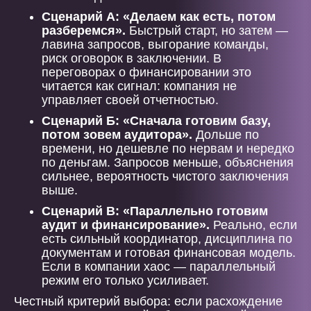
Сценарий А: «Делаем как есть, потом
разберемся».
Быстрый старт, но затем —
лавина запросов, выгорание команды,
риск оговорок в заключении. В
переговорах о финансировании это
читается как сигнал: компания не
управляет своей отчетностью.
Сценарий Б: «Сначала готовим базу,
потом зовем аудитора».
Дольше по
времени, но дешевле по нервам и нередко
по деньгам. Запросов меньше, объяснения
сильнее, вероятность чистого заключения
выше.
Сценарий В: «Параллельно готовим
аудит и финансирование».
Реально, если
есть сильный координатор, дисциплина по
документам и готовая финансовая модель.
Если в компании хаос — параллельный
режим его только усиливает.
Честный критерий выбора: если расхождение