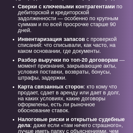
Сверки с ключевыми контрагентами
по
дебиторской и кредиторской
задолженности — особенно по крупным
суммам и по всей просрочке старше 90
дней.
Инвентаризация запасов
с проверкой
списаний: что списывали, как часто, на
каком основании, где документы.
Разбор выручки по топ-20 договорам
—
момент признания, закрывающие акты,
условия поставки, возвраты, бонусы,
штрафы, задержки.
Карта связанных сторон
: кто кому что
продает, сдает в аренду или дает в долг,
на каких условиях, какие договоры
оформлены, есть ли рыночное
обоснование ставок.
Налоговые риски и открытые судебные
дела
: даже если «там ничего страшного»,
лучше иметь папку с объяснениями, чем