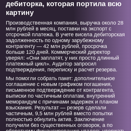
дебиторка, которая портила всю
картину
Производственная компания, выручка около 28
млн рублей в месяц, поставки на экспорт с
отсрочкой платежа. В учете висела дебиторская
задолженность по одному зарубежному
контрагенту — 42 млн рублей, просрочка
больше 120 дней. Коммерческий директор
уверял: «Они заплатят, у них просто длинный
платежный цикл». Аудитор запросил
подтверждения, переписку и расчет резерва.
Мы помогли собрать пакет: дополнительное
соглашение с новым графиком погашения,
письменное подтверждение от контрагента,
выписки по частичным оплатам, внутренний
меморандум с причинами задержек и планом
взыскания. Результат — резерв сделали
частичным, 9,5 млн рублей вместо попытки
полностью обнулить актив. Заключение
получили без существенных оговорок, а по