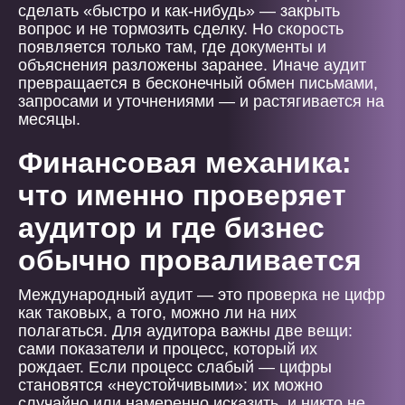
сделать «быстро и как-нибудь» — закрыть
вопрос и не тормозить сделку. Но скорость
появляется только там, где документы и
объяснения разложены заранее. Иначе аудит
превращается в бесконечный обмен письмами,
запросами и уточнениями — и растягивается на
месяцы.
Финансовая механика:
что именно проверяет
аудитор и где бизнес
обычно проваливается
Международный аудит — это проверка не цифр
как таковых, а того, можно ли на них
полагаться. Для аудитора важны две вещи:
сами показатели и процесс, который их
рождает. Если процесс слабый — цифры
становятся «неустойчивыми»: их можно
случайно или намеренно исказить, и никто не