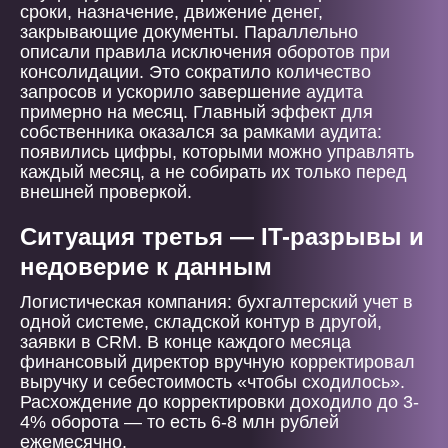
сроки, назначение, движение денег,
закрывающие документы. Параллельно
описали правила исключения оборотов при
консолидации. Это сократило количество
запросов и ускорило завершение аудита
примерно на месяц. Главный эффект для
собственника оказался за рамками аудита:
появились цифры, которыми можно управлять
каждый месяц, а не собирать их только перед
внешней проверкой.
Ситуация третья — IT-разрывы и
недоверие к данным
Логистическая компания: бухгалтерский учет в
одной системе, складской контур в другой,
заявки в CRM. В конце каждого месяца
финансовый директор вручную корректировал
выручку и себестоимость «чтобы сходилось».
Расхождение до корректировки доходило до 3-
4% оборота — то есть 6-8 млн рублей
ежемесячно.