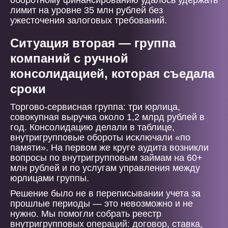
оборотному финансированию удалось удержать
лимит на уровне 35 млн рублей без
ужесточения залоговых требований.
Ситуация вторая — группа
компаний с ручной
консолидацией, которая съедала
сроки
Торгово-сервисная группа: три юрлица,
совокупная выручка около 1,2 млрд рублей в
год. Консолидацию делали в таблице,
внутригрупповые обороты исключали «по
памяти». На первом же круге аудита возникли
вопросы по внутригрупповым займам на 60+
млн рублей и по услугам управления между
юрлицами группы.
Решение было не в переписывании учета за
прошлые периоды — это невозможно и не
нужно. Мы помогли собрать реестр
внутригрупповых операций: договор, ставка,