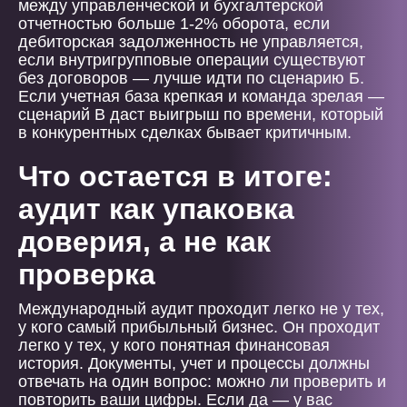
между управленческой и бухгалтерской
отчетностью больше 1-2% оборота, если
дебиторская задолженность не управляется,
если внутригрупповые операции существуют
без договоров — лучше идти по сценарию Б.
Если учетная база крепкая и команда зрелая —
сценарий В даст выигрыш по времени, который
в конкурентных сделках бывает критичным.
Что остается в итоге:
аудит как упаковка
доверия, а не как
проверка
Международный аудит проходит легко не у тех,
у кого самый прибыльный бизнес. Он проходит
легко у тех, у кого понятная финансовая
история. Документы, учет и процессы должны
отвечать на один вопрос: можно ли проверить и
повторить ваши цифры. Если да — у вас