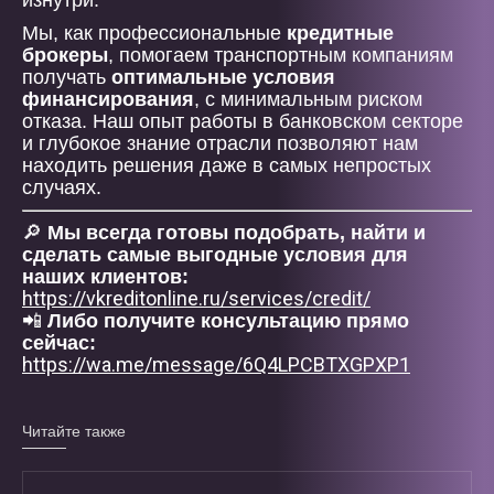
изнутри.
Мы, как профессиональные
кредитные
брокеры
, помогаем транспортным компаниям
получать
оптимальные условия
финансирования
, с минимальным риском
отказа. Наш опыт работы в банковском секторе
и глубокое знание отрасли позволяют нам
находить решения даже в самых непростых
случаях.
🔎
Мы всегда готовы подобрать, найти и
сделать самые выгодные условия для
наших клиентов:
https://vkreditonline.ru/services/credit/
📲
Либо получите консультацию прямо
сейчас:
https://wa.me/message/6Q4LPCBTXGPXP1
Читайте также