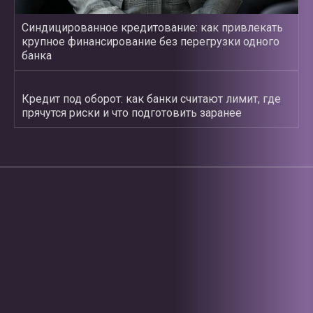
Синдицированное кредитование: как привлекать
крупное финансирование без перегрузки одного
банка
Кредит под оборот: как банки считают лимит, где
прячутся риски и что подготовить заранее