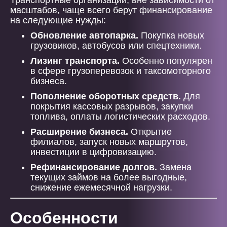
Транспортные организации, вне зависимости от
масштабов, чаще всего берут финансирование
на следующие нужды:
Обновление автопарка.
Покупка новых
грузовиков, автобусов или спецтехники.
Лизинг транспорта.
Особенно популярен
в сфере грузоперевозок и таксомоторного
бизнеса.
Пополнение оборотных средств.
Для
покрытия кассовых разрывов, закупки
топлива, оплаты логистических расходов.
Расширение бизнеса.
Открытие
филиалов, запуск новых маршрутов,
инвестиции в цифровизацию.
Рефинансирование долгов.
Замена
текущих займов на более выгодные,
снижение ежемесячной нагрузки.
Особенности