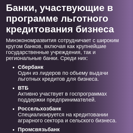
Банки, участвующие в
программе льготного
кредитования бизнеса
Минэкономразвития сотрудничает с широким
кругом банков, включая как крупнейшие
государственные учреждения, так и
региональные банки. Среди них:
Сбербанк
Один из лидеров по объему выдачи
льготных кредитов для бизнеса.
ВТБ
Активно участвует в госпрограммах
поддержки предпринимателей.
Россельхозбанк
Специализируется на кредитовании
аграрного сектора и сельского бизнеса.
Промсвязьбанк