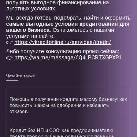
получить выгодное финансирование на
льготных условиях.
Мы всегда готовы подобрать, найти и оформить
самые выгодные условия кредитования для
вашего бизнеса
. Ознакомьтесь с нашими
услугами на сайте:
https://vkreditonline.ru/services/credit/
👉
Либо получите консультацию прямо сейчас:
https://wa.me/message/6Q4LPCBTXGPXP1
👉
Читайте также
Помощь в получении кредита малому бизнесу: как
повысить шансы на одобрение и избежать
отказов
Кредит без ИП и ООО: как предпринимателю
пройти проверку банка, если бизнес пока «на