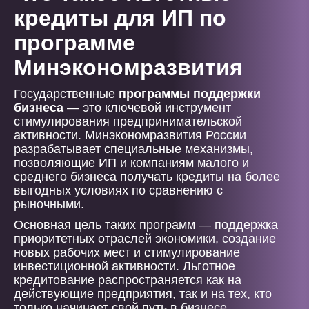
кредиты для ИП по
программе
Минэкономразвития
Государственные
программы поддержки
бизнеса
— это ключевой инструмент
стимулирования предпринимательской
активности. Минэкономразвития России
разрабатывает специальные механизмы,
позволяющие ИП и компаниям малого и
среднего бизнеса получать кредиты на более
выгодных условиях по сравнению с
рыночными.
Основная цель таких программ — поддержка
приоритетных отраслей экономики, создание
новых рабочих мест и стимулирование
инвестиционной активности. Льготное
кредитование распространяется как на
действующие предприятия, так и на тех, кто
только начинает свой путь в бизнесе.