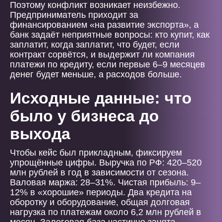
Поэтому конфликт возникает неизбежно.
Предприниматель приходит за
финансированием «на развитие экспорта», а
банк задаёт неприятные вопросы: кто купит, как
заплатит, когда заплатит, что будет, если
контракт сорвётся, и выдержит ли компания
платежи по кредиту, если первые 6–9 месяцев
денег будет меньше, а расходов больше.
Исходные данные: что
было у бизнеса до
выхода
Чтобы кейс был прикладным, фиксируем
упрощённые цифры. Выручка по РФ: 420–520
млн рублей в год в зависимости от сезона.
Валовая маржа: 28–31%. Чистая прибыль: 9–
12% в «хорошие» периоды. Два кредита на
оборотку и оборудование, общая долговая
нагрузка по платежам около 6,2 млн рублей в