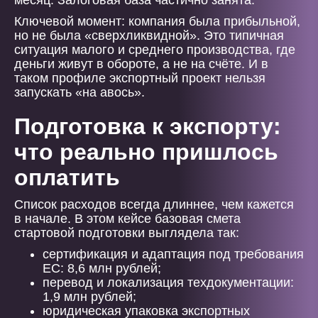
месяц. Залоговая база частично занята.
Ключевой момент: компания была прибыльной,
но не была «сверхликвидной». Это типичная
ситуация малого и среднего производства, где
деньги живут в обороте, а не на счёте. И в
таком профиле экспортный проект нельзя
запускать «на авось».
Подготовка к экспорту:
что реально пришлось
оплатить
Список расходов всегда длиннее, чем кажется
в начале. В этом кейсе базовая смета
стартовой подготовки выглядела так:
сертификация и адаптация под требования
ЕС: 8,6 млн рублей;
перевод и локализация техдокументации:
1,9 млн рублей;
юридическая упаковка экспортных