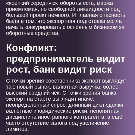
«крепкий середняк»: обороты есть, маржа
приемлемая, но свободной ликвидности под
большой проект немного. И главная опасность
была в том, что экспортная подготовка могла
начать конкурировать с основным бизнесом за
оборотные средства.
Конфликт:
предприниматель видит
рост, банк видит риск
С точки зрения собственника экспорт выглядит
так: новый рынок, валютная выручка, более
высокий средний чек. С точки зрения банка
экспорт на старте выглядит иначе:
неопределённый спрос, длинный цикл сделки,
валютные и юридические риски, непонятная
дисциплина иностранного контрагента, а ещё
часто отсутствие залога под увеличение
лимитов.