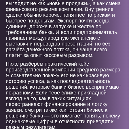
выглядит не как «новые продажи», а как смена
финансового режима компании. Внутренние
сделки обычно короче, понятнее по рискам и
быстрее по деньгам. Экспорт почти всегда
длиннее, дороже в запуске и жёстче по
требованиям банка. И если предприниматель
начинает международную экспансию с
выставки и переводов презентаций, но без
расчёта денежного потока, он чаще всего
платит за опыт кассовым разрывом.
Ниже разберём практический кейс
производственной компании среднего размера.
Я сознательно покажу его не как красивую
историю успеха, а как последовательность
решений, которые банк и бизнес воспринимают
по-разному. Если тебе ближе прикладной
взгляд на то, как в таких ситуациях
перестраивают финансирование и логику
как готовят бизнес к
заявки, смотри также
решению банка
— это помогает понять, почему
одинаковые цифры в отчётности приводят к
разным результатам.