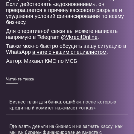
Если действовать «вдохновением», он
превращается в причину кассового разрыва и
ухудшения условий финансирования по всему
бизнесу.
Для оперативной связи вы можете написать
@VkreditOnline
напрямую в Telegram
.
Также можно быстро обсудить вашу ситуацию в
в чате с нашим специалистом
WhatsApp
.
Автор: Михаил КМС по МСБ
Читайте также
Бизнес-план для банка: ошибки, после которых
кредитный комитет нажимает «отказ»
Где взять деньги на бизнес и не загнать кассу: как
мы выбираем финансирование вместе с