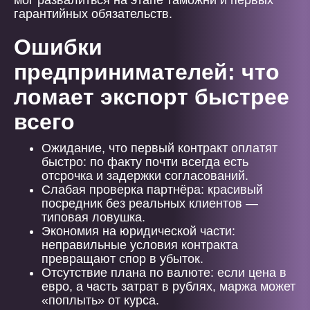
мог развалиться на этапе таможни и первых
гарантийных обязательств.
Ошибки
предпринимателей: что
ломает экспорт быстрее
всего
Ожидание, что первый контракт оплатят
быстро: по факту почти всегда есть
отсрочка и задержки согласований.
Слабая проверка партнёра: красивый
посредник без реальных клиентов —
типовая ловушка.
Экономия на юридической части:
неправильные условия контракта
превращают спор в убыток.
Отсутствие плана по валюте: если цена в
евро, а часть затрат в рублях, маржа может
«поплыть» от курса.