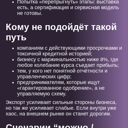
Попытка «перепрыгнуть» этапы: выставка
есть, а сертификация и сервисная модель
не готовы.
Кому не подойдёт такой
путь
компаниям с действующими просрочками и
токсичной кредитной историей;
бизнесу с маржинальностью ниже 8%, где
любое колебание курса съедает прибыль;
тем, у кого нет понятной отчётности и
управленческих цифр;
предпринимателям, которые ищут
«гарантированное одобрение», а не
управляемую схему.
Экспорт усиливает сильные стороны бизнеса,
но так же усиливает слабые. Если внутри уже
хаос, на внешнем рынке он станет дорогим.
Сценарии “можно /