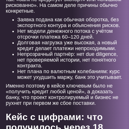
рискованно». На самом деле причины обычно
конкретные.
Заявка подана как обычная оборотка, без
экспортного контура и объяснения рисков.
Нет модели денежного потока с учётом
отсрочки платежа 60–120 дней.
Долговая нагрузка уже высокая, а новый
кредит делает платежи непроходимыми.
Непрозрачный партнёр: нет due diligence,
нет проверяемой истории, нет понятного
контракта.
Нет плана по валютным колебаниям: курс
может ухудшить маржу, банк это учитывает.
Именно поэтому в кейсе ключевым было не
«получить кредит любой ценой», а доказать
банку, что проект контролируемый и бизнес не
рухнет при первом же сбое поставки.
Кейс с цифрами: что
получилось через 18