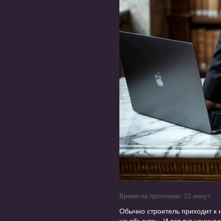
Время на прочтение: 12 минут
Обычно строитель приходит к 