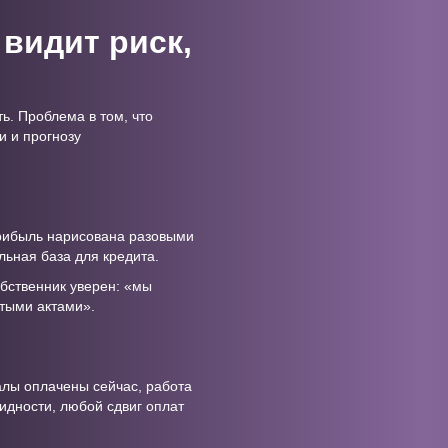
 видит риск,
ь. Проблема в том, что
и и прогнозу
рибыль нарисована разовыми
льная база для кредита.
обственник уверен: «мы
ытыми актами».
иалы оплачены сейчас, работа
идности, любой сдвиг оплат