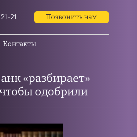
21-21
Позвонить нам
Контакты
банк «разбирает»
, чтобы одобрили