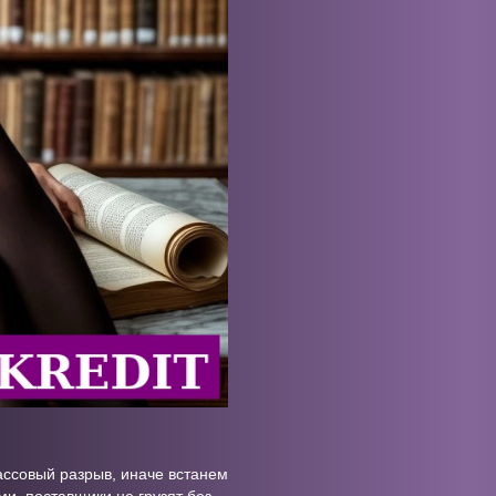
ассовый разрыв, иначе встанем