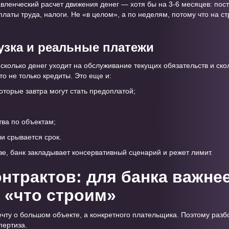
вленческий расчет движения денег — хотя бы на 3-6 месяцев: пост
латы труда, налоги. Не «в целом», а по неделям, потому что на с
рузка и реальные платежи
сколько денег уходит на обслуживание текущих обязательств и ско
то не только кредиты. Это еще и:
оторые завтра могут стать предоплатой;
тва по объектам;
и срывается срок.
зе, банк закладывает консервативный сценарий и режет лимит.
нтрактов: для банка важнее
м «что строим»
мечту о большом объекте, а конкретного плательщика. Поэтому раз
пертиза.