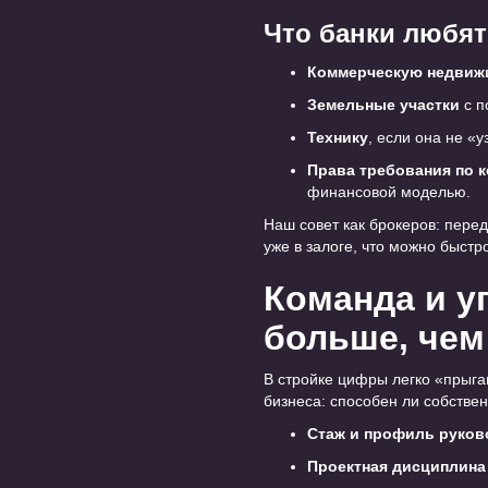
Что банки любят
Коммерческую недвиж
Земельные участки
с п
Технику
, если она не «
Права требования по к
финансовой моделью.
Наш совет как брокеров: перед
уже в залоге, что можно быстр
Команда и у
больше, че
В стройке цифры легко «прыга
бизнеса: способен ли собствен
Стаж и профиль руков
Проектная дисциплина