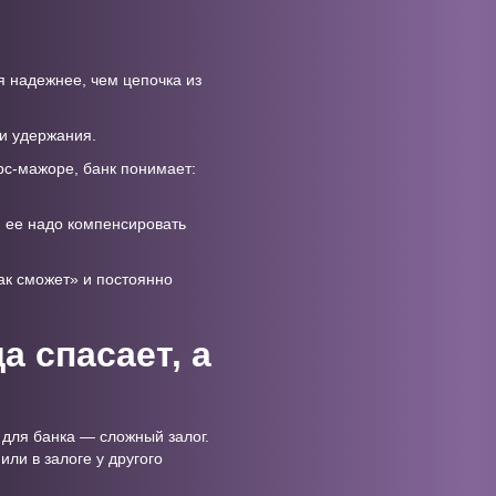
 надежнее, чем цепочка из
ли удержания.
орс-мажоре, банк понимает:
и ее надо компенсировать
как сможет» и постоянно
а спасает, а
 для банка — сложный залог.
ли в залоге у другого