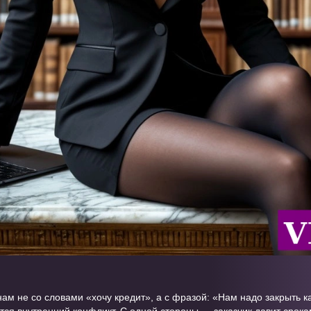
нам не со словами «хочу кредит», а с фразой: «Нам надо закрыть к