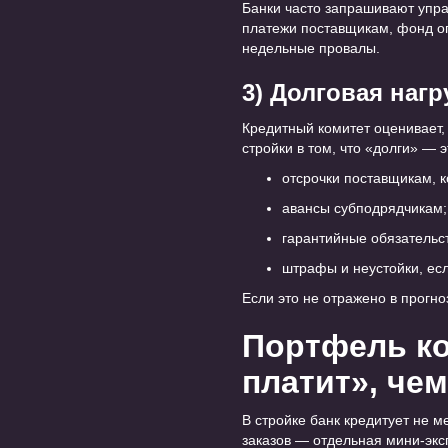
Банки часто запрашивают упра
платежи поставщикам, фонд оп
недельные провалы.
3) Долговая наг
Кредитный комитет оценивает, 
стройки в том, что «долги» — э
отсрочки поставщикам, к
авансы субподрядчикам;
гарантийные обязательс
штрафы и неустойки, есл
Если это не отражено в прогно
Портфель ко
платит», че
В стройке банк кредитует не 
заказов — отдельная мини-экс