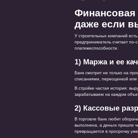
Финансовая 
даже если в
У строительных компаний есть 
предприниматель считает по-св
платежеспособности.
1) Маржа и ее ка
Банк смотрит не только на про
списаниями, переоценкой или 
В стройке частая история: выр
зарабатываем на каждом объек
2) Кассовые раз
В торговле банк любит оборач
выполнена, а деньги пришли че
превращается в просрочку уже