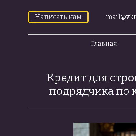
Написать нам
mail@vkr
Главная
Кредит для стро
подрядчика по к