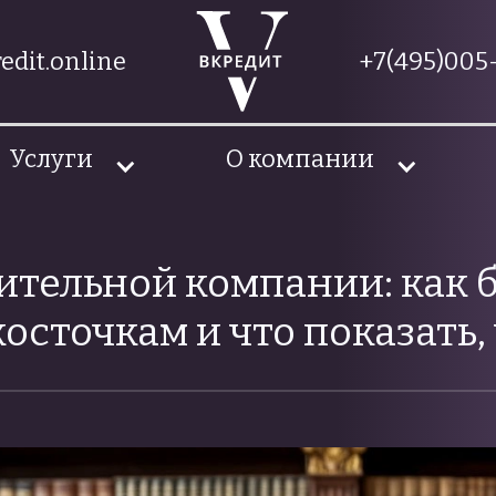
edit.online
+7(495)005-
Услуги
О компании
ительной компании: как 
осточкам и что показать