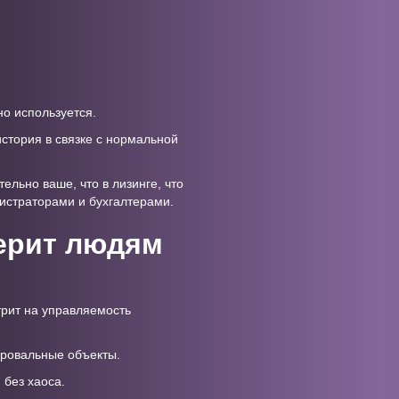
о используется.
история в связке с нормальной
ельно ваше, что в лизинге, что
гистраторами и бухгалтерами.
верит людям
трит на управляемость
провальные объекты.
 без хаоса.