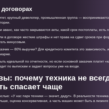
в договорах
итет, крупный девелопер, промышленная группа — воспринимаются
стории.
ли аванс, как часто закрываются акты, какой срок постоплаты, есть 
сли в договоре жесткие штрафы и нет права на сдвиг сроков при ф
тать минусовым.
казчик — 80% выручки? Для кредитного комитета это зависимость, 
 марже.
ыть идеальной по отчетности, но если основной заказчик платит «
идит по выпискам и задает вопросы уже на входе.
вы: почему техника не всегд
ь спасает чаще
слью: «У нас парк техники — значит, дадут». В реальности техника
ьше, оценка консервативная, а часть машин может быть в лизинге и